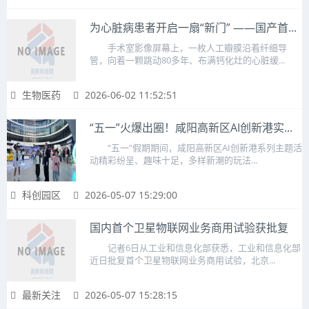
为心脏病患者开启一扇“新门” ——国产首...
手术室影像屏幕上，一枚人工瓣膜沿着纤细导
管，向着一颗跳动80多年、布满钙化灶的心脏缓...
生物医药
2026-06-02 11:52:51
“五一”火爆出圈！咸阳高新区AI创新港实...
“五一”假期期间，咸阳高新区AI创新港系列主题活
动精彩纷呈、趣味十足，多样新潮的玩法...
科创园区
2026-05-07 15:29:00
国内首个卫星物联网业务商用试验获批复
记者6日从工业和信息化部获悉，工业和信息化部
近日批复首个卫星物联网业务商用试验，北京...
最新关注
2026-05-07 15:28:15