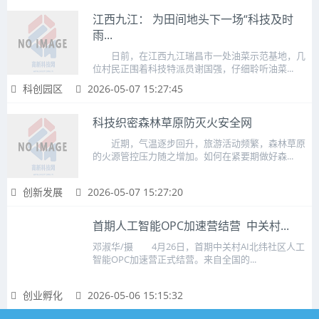
江西九江： 为田间地头下一场“科技及时
雨...
日前，在江西九江瑞昌市一处油菜示范基地，几
位村民正围着科技特派员谢国强，仔细聆听油菜...
科创园区
2026-05-07 15:27:45
科技织密森林草原防灭火安全网
近期，气温逐步回升，旅游活动频繁，森林草原
的火源管控压力随之增加。如何在紧要期做好森...
创新发展
2026-05-07 15:27:20
首期人工智能OPC加速营结营 ‌ 中关村...
邓淑华/摄 4月26日，首期中关村AI北纬社区人工
智能OPC加速营正式结营。来自全国的...
创业孵化
2026-05-06 15:15:32