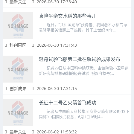
最新关注
2026-06-30 17:33:40
袁隆平杂交水稻的那些事儿
近日，“共和国勋章”获得者、我国著名水稻专家
袁隆平相关话题上了热搜。其于上世纪70年...
科创园区
2026-06-30 17:31:43
轻舟试验飞船第二批在轨试验成果发布
记者29日从中国科学院获悉，由该院微小卫星创
新研究院抓总研制的轻舟试验飞船(白象号)...
创新成果
2026-06-30 17:31:15
长征十二号乙火箭首飞成功
记者从中国航天科技集团商业火箭有限公司(以下
简称“中国商火”)获悉，6月1日16时4...
最新关注
2026-06-02 11:53:32